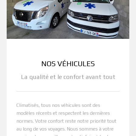
NOS VÉHICULES
La qualité et le confort avant tout
Climatisés, tous nos véhicules sont des
modèles récents et respectent les dernières
normes. Votre confort reste notre priorité tout
au long de vos voyages. Nous sommes à votre