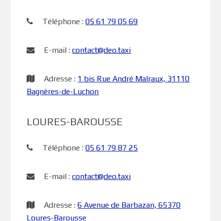
Téléphone :
05 61 79 05 69
E-mail :
contact@deo.taxi
Adresse :
1 bis Rue André Malraux, 31110
Bagnères-de-Luchon
LOURES-BAROUSSE
Téléphone :
05 61 79 87 25
E-mail :
contact@deo.taxi
Adresse :
6 Avenue de Barbazan, 65370
Loures-Barousse