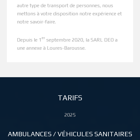
autre type de transport de personnes, nous
mettons à votre disposition notre expérience et
notre savoir-faire.
er
Depuis le 1
septembre 2020, la SARL DEO a
une annexe à Loures-Barousse.
TARIFS
2025
AMBULANCES / VÉHICULES SANITAIRES