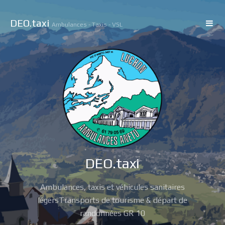
DEO
.taxi
Ambulances - Taxis - VSL
DEO
.taxi
Ambulances, taxis et véhicules sanitaires
légers
Transports de tourisme & départ de
randonnées GR 10